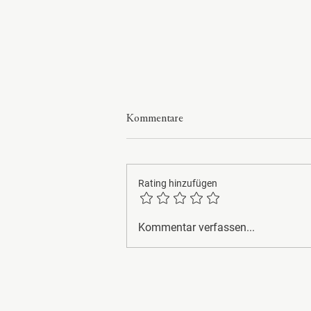
Kommentare
Rating hinzufügen
Frühling, Wahrheit & Geduld
Kommentar verfassen...