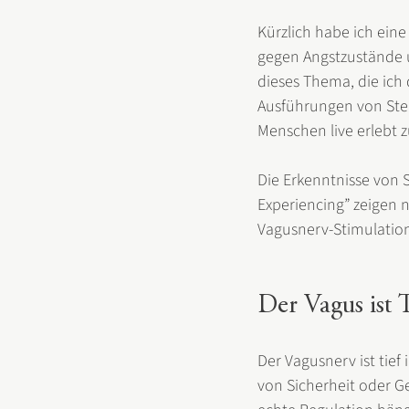
Kürzlich habe ich ein
gegen Angstzustände u
dieses Thema, die ich 
Ausführungen von Step
Menschen live erlebt 
Die Erkenntnisse von 
Experiencing” zeigen nä
Vagusnerv-Stimulation
Der Vagus ist 
Der Vagusnerv ist tie
von Sicherheit oder Ge