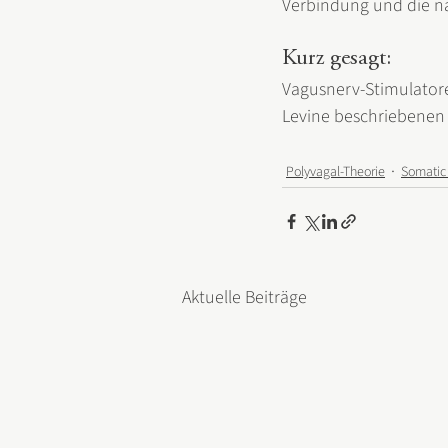
Verbindung und die nat
Kurz gesagt: 
Vagusnerv-Stimulatore
Levine beschriebenen P
Polyvagal-Theorie
Somatic
Aktuelle Beiträge