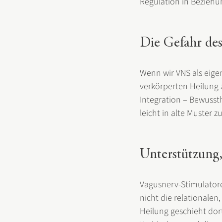
Regulation in Beziehu
Die Gefahr des
Wenn wir VNS als eigen
verkörperten Heilung 
Integration – Bewussth
leicht in alte Muster z
Unterstützung,
Vagusnerv-Stimulatoren
nicht die relationale
Heilung geschieht dor