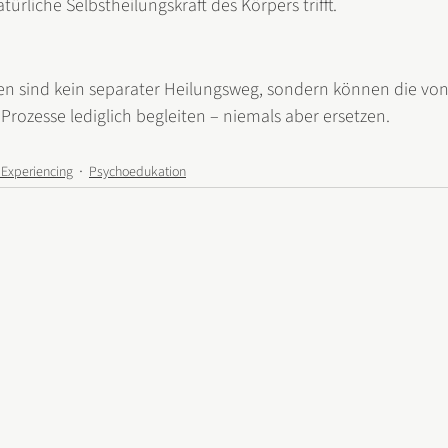
ürliche Selbstheilungskraft des Körpers trifft.
n sind kein separater Heilungsweg, sondern können die von
rozesse lediglich begleiten – niemals aber ersetzen.
 Experiencing
Psychoedukation