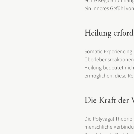
echte Regulation häng
ein inneres Gefühl vo
Heilung erford
Somatic Experiencing 
Überlebensreaktionen 
Heilung bedeutet nich
ermöglichen, diese R
Die Kraft der
Die Polyvagal-Theorie 
menschliche Verbindun